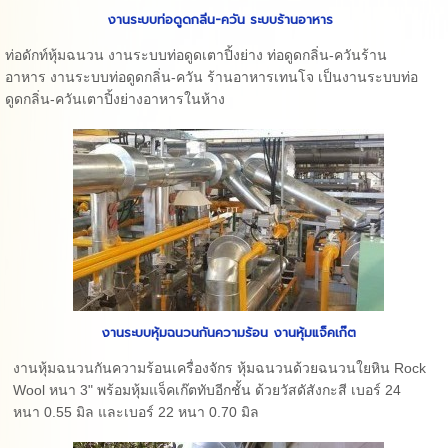
งานระบบท่อดูดกลิ่น-ควัน ระบบร้านอาหาร
ท่อดักท์หุ้มฉนวน งานระบบท่อดูดเตาปิ้งย่าง ท่อดูดกลิ่น-ควันร้าน
อาหาร งานระบบท่อดูดกลิ่น-ควัน ร้านอาหารเทนโจ เป็นงานระบบท่อ
ดูดกลิ่น-ควันเตาปิ้งย่างอาหารในห้าง
งานระบบหุ้มฉนวนกันความร้อน งานหุ้มแจ็คเก๊ต
งานหุ้มฉนวนกันความร้อนเครื่องจักร หุ้มฉนวนด้วยฉนวนใยหิน Rock
Wool หนา 3" พร้อมหุ้มแจ็คเก๊ตทับอีกชั้น ด้วยวัสดัสังกะสี เบอร์ 24
หนา 0.55 มิล และเบอร์ 22 หนา 0.70 มิล