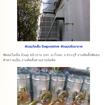
พัดลมไอเย็น Evaporative พัดลมปรับอากาศ
พัดลมไอเย็น Evap หน้างาน บจก. นวโลหะ จ.สระบุรี งานติดตั้งพัดลม
ทำความเย็น งานติดตั้งตามลายน์ผลิต