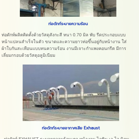
ท่อดักท์ระบายความร้อน
ท่อดักท์ผลิตติดตั้งด้วยวัสดุสังกะสี หนา 0.70 มิล พับ รีดประกอบแบบ
หน้าแปลนสำเร็จในตัว ขนาดและความยาวท่อขึ้นอยู่กับหน้างาน ใส่
ผ้าใบกันสะเทือนแบบทนความร้อน งานมีเจาะกำแพงคอนกรีต มีการ
เลี่ยมกรอบด้วยวัสดุอลูมิเนียม
ท่อดักท์ระบายอากาศเสีย Exhaust
ท่อดักท์ EXHAUST ระบายความร้อนเตา หน้างาน ไอชิน เอ-ไอ นิคม