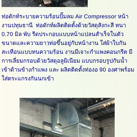
ท่อดักท์ระบายความร้อนปั๊มลม Air Compressor หน้า
งานปทุมธานี ท่อดักท์ผลิตติดตั้งด้วยวัสดุสังกะสี หนา
0.70 มิล พับ รีดประกอบแบบหน้าแปลนสำเร็จในตัว
ขนาดและความยาวท่อขึ้นอยู่กับหน้างาน ใส่ผ้าใบกัน
สะเทือนแบบทนความร้อน งานมีเจาะกำแพงคอนกรีต มี
การเลี่ยมกรอบด้วยวัสดุอลูมิเนียม แบบกรอบรูปกันน้ำ
เข้าด้านข้างกำแพง และ ผลิตติดตั้งท่องอ 90 องศาพร้อม
ใส่ตระแกรงกันนกเข้า