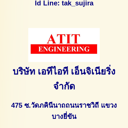
Id Line: tak_sujira
บริษัท เอทีไอที เอ็นจิเนียริ่ง
จำกัด
475 ซ.วัดภคินีนาถ
ถนนราชวิถี แขวง
บางยี่ขัน