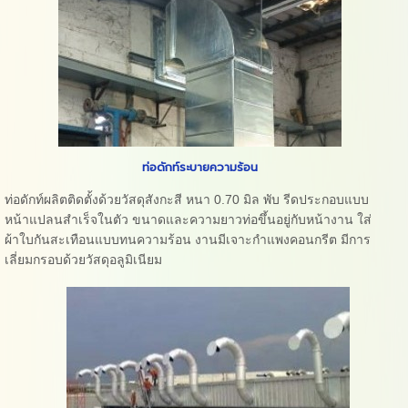
ท่อดักท์ระบายความร้อน
ท่อดักท์ผลิตติดตั้งด้วยวัสดุสังกะสี หนา 0.70 มิล พับ รีดประกอบแบบ
หน้าแปลนสำเร็จในตัว ขนาดและความยาวท่อขึ้นอยู่กับหน้างาน ใส่
ผ้าใบกันสะเทือนแบบทนความร้อน งานมีเจาะกำแพงคอนกรีต มีการ
เลี่ยมกรอบด้วยวัสดุอลูมิเนียม