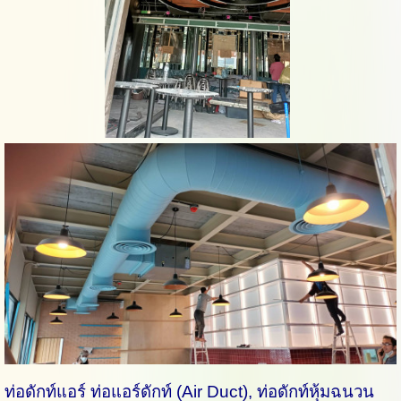
ท่อดักท์แอร์ ท่อแอร์ดักท์ (Air Duct), ท่อดักท์หุ้มฉนวน