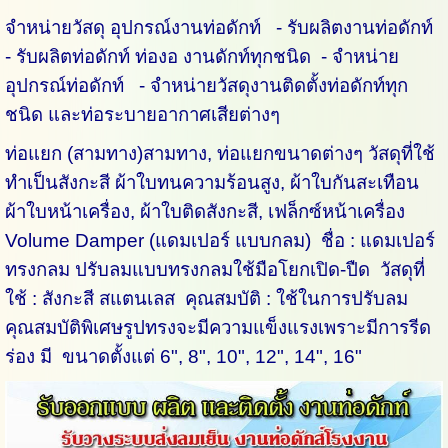
จำหน่ายวัสดุ อุปกรณ์งานท่อดักท์ - รับผลิตงานท่อดักท์
- รับผลิตท่อดักท์ ท่องอ งานดักท์ทุกชนิด - จำหน่าย
อุปกรณ์ท่อดักท์ - จำหน่ายวัสดุงานติดตั้งท่อดักท์ทุก
ชนิด และท่อระบายอากาศเสียต่างๆ
ท่อแยก (สามทาง)สามทาง, ท่อแยกขนาดต่างๆ วัสดุที่ใช้
ทำเป็นสังกะสี ผ้าใบทนความร้อนสูง, ผ้าใบกันสะเทือน
ผ้าใบหน้าเครื่อง, ผ้าใบติดสังกะสี, เฟล็กซ์หน้าเครื่อง
Volume Damper (แดมเปอร์ แบบกลม) ชื่อ : แดมเปอร์
ทรงกลม ปรับลมแบบทรงกลมใช้มือโยกเปิด-ปืด วัสดุที่
ใช้ : สังกะสี สแตนเลส คุณสมบัติ : ใช้ในการปรับลม
คุณสมบัติพิเศษรูปทรงจะมีความแข็งแรงเพราะมีการรีด
ร่อง มี ขนาดตั้งแต่ 6", 8", 10", 12", 14", 16"