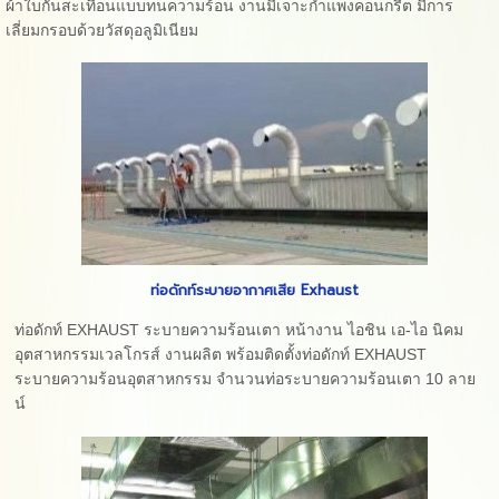
ผ้าใบกันสะเทือนแบบทนความร้อน งานมีเจาะกำแพงคอนกรีต มีการ
เลี่ยมกรอบด้วยวัสดุอลูมิเนียม
ท่อดักท์ระบายอากาศเสีย Exhaust
ท่อดักท์ EXHAUST ระบายความร้อนเตา หน้างาน ไอชิน เอ-ไอ นิคม
อุตสาหกรรมเวลโกรส์ งานผลิต พร้อมติดตั้งท่อดักท์ EXHAUST
ระบายความร้อนอุตสาหกรรม จำนวนท่อระบายความร้อนเตา 10 ลาย
น์