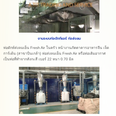
งานระบบท่อดักท์แอร์ ท่อส่งลม
ท่อดักท์ส่งลมเย็น Fresh Air ในครัว หน้างานภัตตาคารอาหารจีน เจ็ด
การ์เด้น (สาขาปิ่นเกล้า) ท่อส่งลมเย็น Fresh Air หรือท่อเติมอากาศ
เป็นท่อที่ทำจากสังกะสี เบอร์ 22 หนา 0.70 มิล