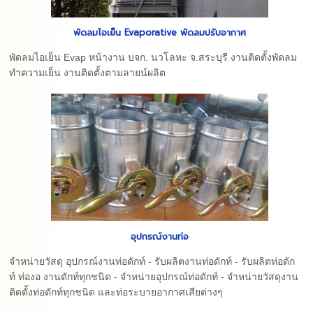
พัดลมไอเย็น Evaporative พัดลมปรับอากาศ
พัดลมไอเย็น Evap หน้างาน บจก. นวโลหะ จ.สระบุรี งานติดตั้งพัดลม
ทำความเย็น งานติดตั้งตามลายน์ผลิต
อุปกรณ์งานท่อ
จำหน่ายวัสดุ อุปกรณ์งานท่อดักท์ - รับผลิตงานท่อดักท์ - รับผลิตท่อดัก
ท์ ท่องอ งานดักท์ทุกชนิด - จำหน่ายอุปกรณ์ท่อดักท์ - จำหน่ายวัสดุงาน
ติดตั้งท่อดักท์ทุกชนิด และท่อระบายอากาศเสียต่างๆ