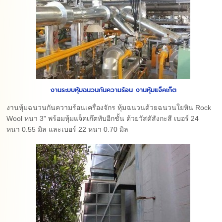
งานระบบหุ้มฉนวนกันความร้อน งานหุ้มแจ็คเก๊ต
งานหุ้มฉนวนกันความร้อนเครื่องจักร หุ้มฉนวนด้วยฉนวนใยหิน Rock
Wool หนา 3" พร้อมหุ้มแจ็คเก๊ตทับอีกชั้น ด้วยวัสดัสังกะสี เบอร์ 24
หนา 0.55 มิล และเบอร์ 22 หนา 0.70 มิล