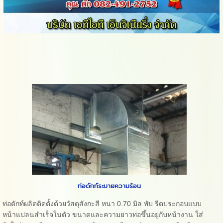
ท่อดักท์ระบายความร้อน
ท่อดักท์ผลิตติดตั้งด้วยวัสดุสังกะสี หนา 0.70 มิล พับ รีดประกอบแบบ
หน้าแปลนสำเร็จในตัว ขนาดและความยาวท่อขึ้นอยู่กับหน้างาน ใส่